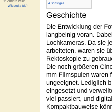
Andere Wikis
4
Sonstiges
Wikipedia (de)
Geschichte
Die Entwicklung der Fot
langbeinig voran. Dabe
Lochkameras. Da sie j
arbeiteten, waren sie ü
Rektoskopie zu gebrauc
Die noch größeren Cine
mm-Filmspulen waren f
ungeeignet. Lediglich 
eingesetzt und verweilt
viel passiert, und digi
Kompaktbauweise kön