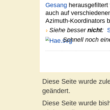
Gesang
herausgefilter
auch auf verschiedene
Azimuth-Koordinators b
Siehe besser
nicht
:
Schnell noch ein
Diese Seite wurde zul
geändert.
Diese Seite wurde bis