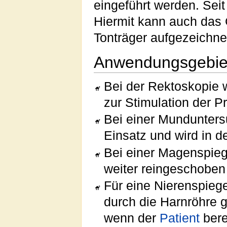
eingeführt werden. Sei
Hiermit kann auch das
Tonträger aufgezeichne
Anwendungsgebie
Bei der Rektoskopie 
zur Stimulation der P
Bei einer Mundunter
Einsatz und wird in 
Bei einer Magenspieg
weiter reingeschoben 
Für eine Nierenspieg
durch die Harnröhre g
wenn der
Patient
bere