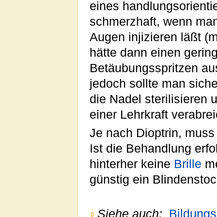
eines handlungsorientie
schmerzhaft, wenn man 
Augen injizieren läßt 
hätte dann einen gerin
Betäubungsspritzen au
jedoch sollte man sich
die Nadel sterilisieren 
einer Lehrkraft verabre
Je nach Dioptrin, muss
Ist die Behandlung erfo
hinterher keine
Brille
me
günstig ein Blindenstoc
Siehe auch:
Bildungs