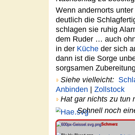
Wenn andernorts unter 
deutlich die Schlagfert
schlagen sie ruhig Alar
dem Ruder … auch ohne
in der
Küche
der sich 
dann ist die Sorge unbe
sorgsamen Zubereitun
Siehe vielleicht:
Schl
Anbinden
|
Zollstock
Hat gar nichts zu tun 
Schnell noch ein
Schmerz