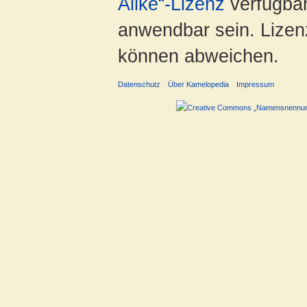
Alike“-Lizenz
verfügbar
anwendbar sein. Lizenz
können abweichen.
Datenschutz
Über Kamelopedia
Impressum