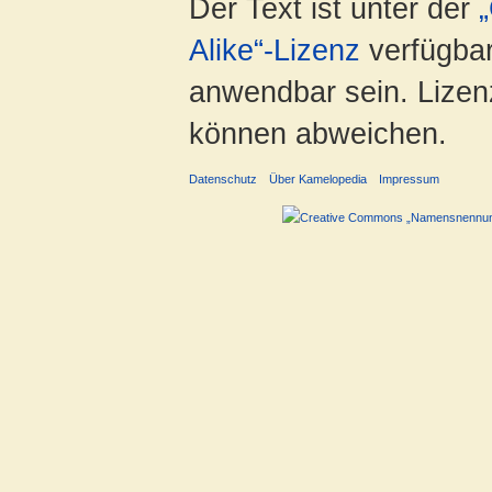
Der Text ist unter der
Alike“-Lizenz
verfügbar
anwendbar sein. Lizenz
können abweichen.
Datenschutz
Über Kamelopedia
Impressum