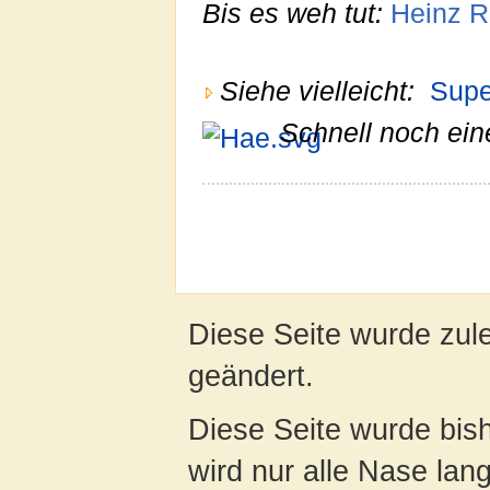
Bis es weh tut:
Heinz R
Siehe vielleicht:
Super
Schnell noch ein
Diese Seite wurde zul
geändert.
Diese Seite wurde bis
wird nur alle Nase lang 