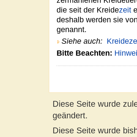
zermahlenen Kreideti
die seit der Kreide
zeit
e
deshalb werden sie vo
genannt.
Siehe auch:
Kreideze
Bitte Beachten:
Hinwe
Diese Seite wurde zul
geändert.
Diese Seite wurde bis