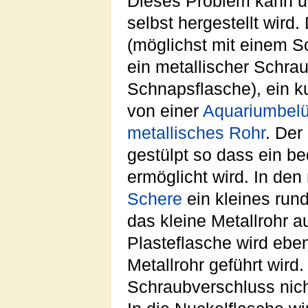
Dieses Problem kann 
selbst hergestellt wird
(möglichst mit einem S
ein metallischer Schra
Schnapsflasche), ein k
von einer
Aquariumbelü
metallisches
Rohr
. Der
gestülpt so dass ein 
ermöglicht wird. In den
Schere
ein kleines run
das kleine Metallrohr 
Plasteflasche wird eben
Metallrohr geführt wird
Schraubverschluss nich