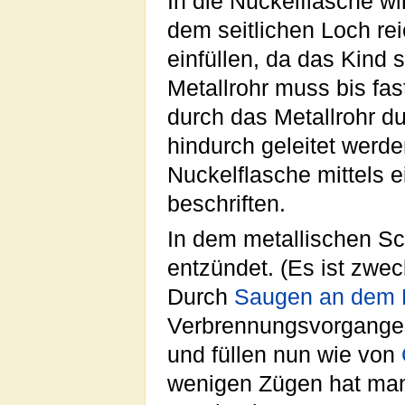
In die Nuckelflasche wi
dem seitlichen Loch rei
einfüllen, da das Kind 
Metallrohr muss bis fa
durch das Metallrohr du
hindurch geleitet werde
Nuckelflasche mittels 
beschriften.
In dem metallischen S
entzündet. (Es ist zwec
Durch
Saugen an dem 
Verbrennungsvorganges 
und füllen nun wie von
wenigen Zügen hat man