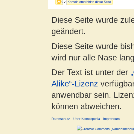
Kamele empfehlen diese Seite
2
Diese Seite wurde zul
geändert.
Diese Seite wurde bis
wird nur alle Nase lang 
Der Text ist unter der
Alike“-Lizenz
verfügbar
anwendbar sein. Lizenz
können abweichen.
Datenschutz
Über Kamelopedia
Impressum