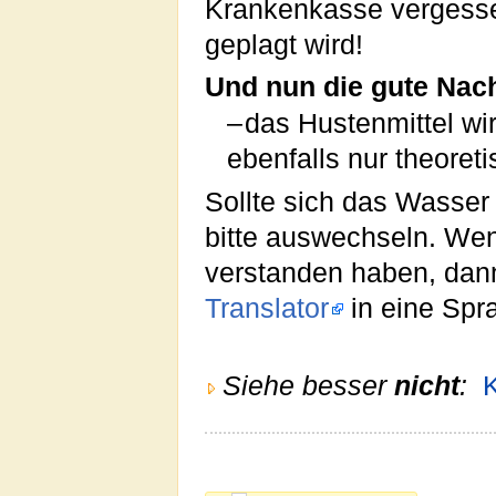
Krankenkasse vergessen
geplagt wird!
Und nun die gute Nach
– das Hustenmittel wi
ebenfalls nur theore
Sollte sich das Wasse
bitte auswechseln. Wen
verstanden haben, dan
Translator
in eine Spr
Siehe besser
nicht
: