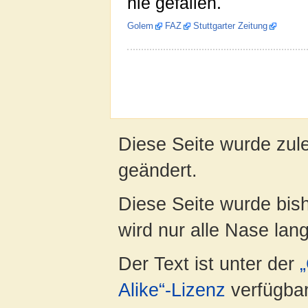
nie gefallen.
Golem
FAZ
Stuttgarter Zeitung
Diese Seite wurde zule
geändert.
Diese Seite wurde bis
wird nur alle Nase lang 
Der Text ist unter der
Alike“-Lizenz
verfügbar