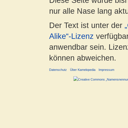
Diese Seite wurde bish
nur alle Nase lang aktua
Der Text ist unter der
Alike“-Lizenz
verfügbar
anwendbar sein. Lizenz
können abweichen.
Datenschutz
Über Kamelopedia
Impressum