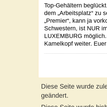
Top-Gehältern beglückt
dem „Arbeitsplatz“ zu s
„Premier“, kann ja vor
Schwestern, ist NUR i
LUXEMBURG möglich. Ic
Kamelkopf weiter. Euer
Diese Seite wurde zul
geändert.