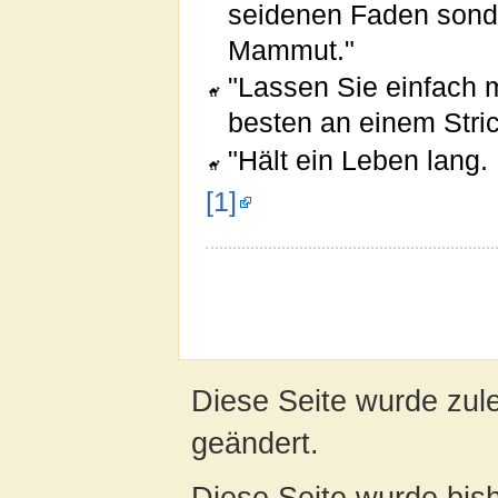
seidenen Faden sonde
Mammut."
"Lassen Sie einfach 
besten an einem Str
"Hält ein Leben lang.
[1]
Diese Seite wurde zul
geändert.
Diese Seite wurde bis