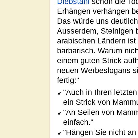
Diebstahl
schon die Tod
Erhängen verhängen be
Das würde uns deutlich
Ausserdem, Steinigen 
arabischen Ländern ist
barbarisch. Warum nich
einem guten Strick au
neuen Werbeslogans s
fertig:"
"Auch in Ihren letzte
ein Strick von Mammu
"An Seilen von Mam
einfach."
"Hängen Sie nicht an