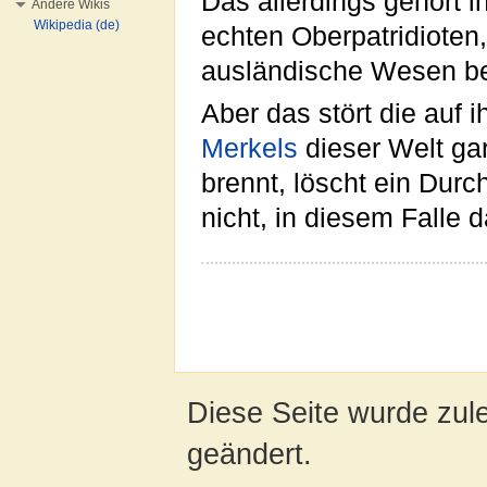
Das allerdings gehört i
Andere Wikis
Wikipedia (de)
echten Oberpatridioten
ausländische Wesen b
Aber das stört die auf 
Merkels
dieser Welt gar
brennt, löscht ein Dur
nicht, in diesem Falle 
Diese Seite wurde zul
geändert.