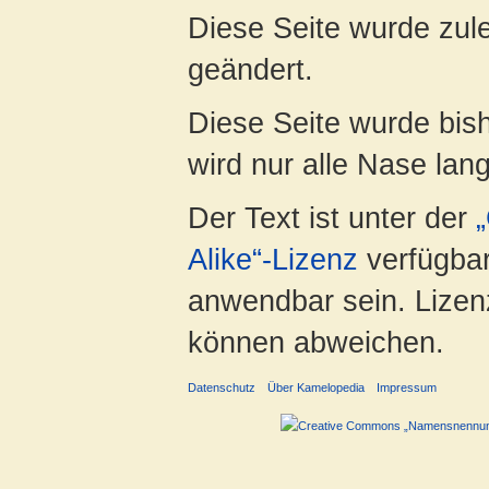
Diese Seite wurde zul
geändert.
Diese Seite wurde bis
wird nur alle Nase lang 
Der Text ist unter der
Alike“-Lizenz
verfügbar
anwendbar sein. Lizenz
können abweichen.
Datenschutz
Über Kamelopedia
Impressum