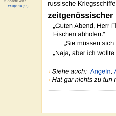
Andere Wikis
russische Kriegsschiff
Wikipedia (de)
zeitgenössischer 
„Guten Abend, Herr Fi
Fischen abholen.“
„Sie müssen sich i
„Naja, aber ich wollte
Siehe auch:
Angeln
,
Hat gar nichts zu tun 