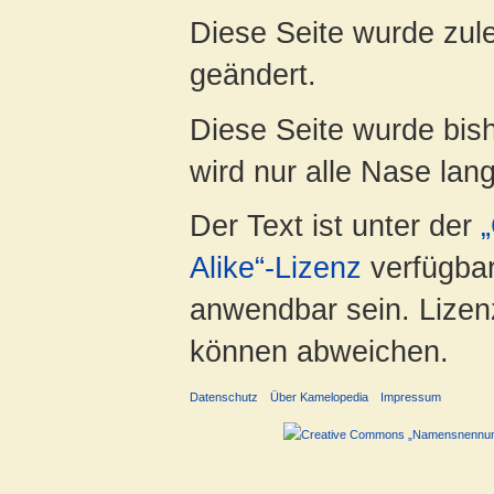
Diese Seite wurde zul
geändert.
Diese Seite wurde bis
wird nur alle Nase lang 
Der Text ist unter der
Alike“-Lizenz
verfügbar
anwendbar sein. Lizenz
können abweichen.
Datenschutz
Über Kamelopedia
Impressum