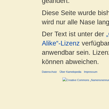
geändert.
Diese Seite wurde bis
wird nur alle Nase lang 
Der Text ist unter der
Alike“-Lizenz
verfügbar
anwendbar sein. Lizenz
können abweichen.
Datenschutz
Über Kamelopedia
Impressum