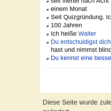
seit viertel nach Acht
einem Monat
Seit Quizgründung. Ic
100 Jahren
Ich heiße
Walter
Du entschuldigst dich
hast und nimmst blin
Du kennst eine besse
Diese Seite wurde zul