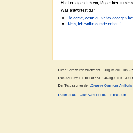
Hast du eigentlich vor, länger hier zu blei
Was antwortest du?
„Ja gerne, wenn du nichts dagegen has
„Nein, ich wollte gerade gehen.“
Diese Seite wurde zuletzt am 7. August 2010 um 23
Diese Seite wurde bisher 451-mal abgerufen. Dieser Z
Der Text ist unter der
„Creative Commons Attributio
Datenschutz
Über Kamelopedia
Impressum