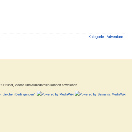
Kategorie
:
Adventure
ür Bilder, Videos und Audiodateien können abweichen.