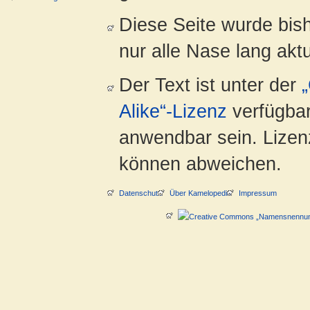
Diese Seite wurde bish
nur alle Nase lang aktua
Der Text ist unter der
Alike“-Lizenz
verfügbar
anwendbar sein. Lizenz
können abweichen.
Datenschutz
Über Kamelopedia
Impressum