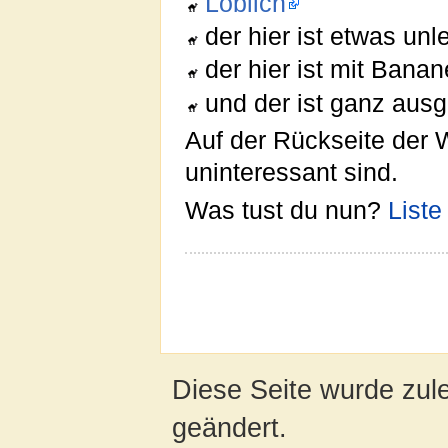
Löblich
der hier ist etwas unl
der hier ist mit Bana
und der ist ganz aus
Auf der Rückseite der W
uninteressant sind.
Was tust du nun?
Liste
Diese Seite wurde zul
geändert.