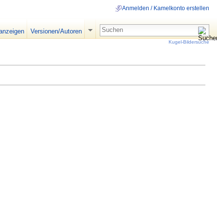
Anmelden / Kamelkonto erstellen
 anzeigen
Versionen/Autoren
Kugel-Bildersuche