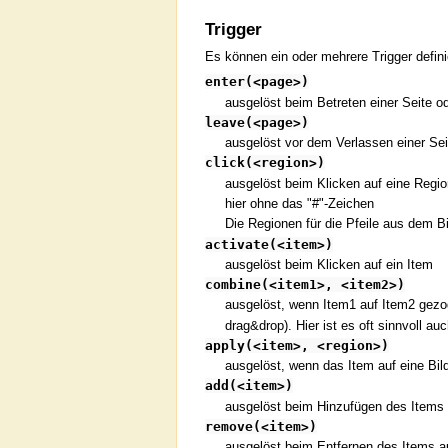
Trigger
Es können ein oder mehrere Trigger definie
enter(<page>)
ausgelöst beim Betreten einer Seite o
leave(<page>)
ausgelöst vor dem Verlassen einer Sei
click(<region>)
ausgelöst beim Klicken auf eine Regio
hier ohne das "#"-Zeichen
Die Regionen für die Pfeile aus dem Bil
activate(<item>)
ausgelöst beim Klicken auf ein Item
combine(<item1>, <item2>)
ausgelöst, wenn Item1 auf Item2 gezo
drag&drop). Hier ist es oft sinnvoll au
apply(<item>, <region>)
ausgelöst, wenn das Item auf eine Bil
add(<item>)
ausgelöst beim Hinzufügen des Items
remove(<item>)
ausgelöst beim Entfernen des Items a