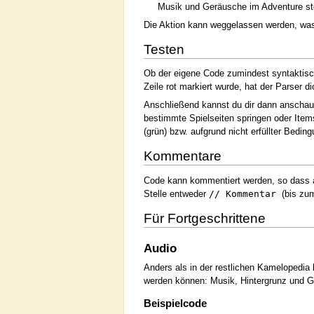
Musik und Geräusche im Adventure st
Die Aktion kann weggelassen werden, was a
Testen
Ob der eigene Code zumindest syntaktisch
Zeile rot markiert wurde, hat der Parser d
Anschließend kannst du dir dann anschau
bestimmte Spielseiten springen oder Ite
(grün) bzw. aufgrund nicht erfüllter Bedin
Kommentare
Code kann kommentiert werden, so dass 
Stelle entweder
// Kommentar
(bis zu
Für Fortgeschrittene
Audio
Anders als in der restlichen Kamelopedia 
werden können: Musik, Hintergrunz und 
Beispielcode