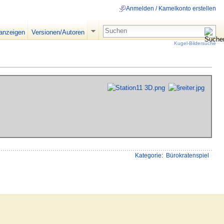
Anmelden / Kamelkonto erstellen
 anzeigen
Versionen/Autoren
Kugel-Bildersuche
Kategorie
:
Bürokratenspiel