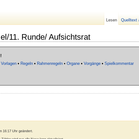
Lesen
Quelltext
el/11. Runde/ Aufsichtsrat
!
▪
Vorlagen
▪
Regeln
▪
Rahmenregeln
•
Organe
▪
Vorgänge
▪
Spielkommentar
m 16:17 Uhr geändert.