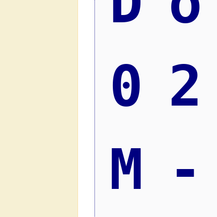
D
0
M