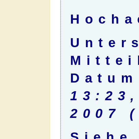
Hocha
Unter
Mitte
Datum
13:23
2007 
Siehe