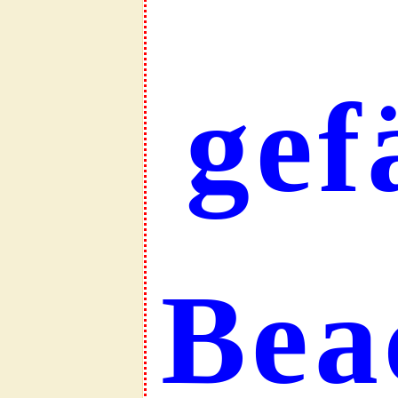
gef
Bea