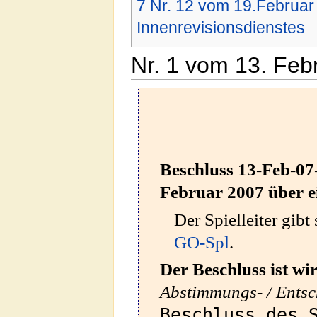
7
Nr. 12 vom 19.Februar 
Innenrevisionsdienstes
Nr. 1 vom 13. Feb
Beschluss 13-Feb-07-
Februar 2007 über ei
Der Spielleiter gib
GO-Spl
.
Der Beschluss ist
wi
Abstimmungs- / Ents
Beschluss des 