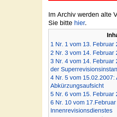
Im Archiv werden alte 
Sie bitte
hier
.
Inh
1
Nr. 1 vom 13. Februar
2
Nr. 3 vom 14. Februar 
3
Nr. 4 vom 14. Februar 
der Superrevisionsinsta
4
Nr. 5 vom 15.02.2007: 
Abkürzungsaufsicht
5
Nr. 6 vom 15. Februar 
6
Nr. 10 vom 17.Februar 
Innenrevisionsdienstes