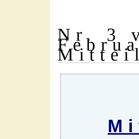
Nr. 3 
Februa
Mittei
Mi