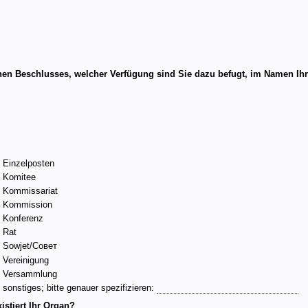
hen Beschlusses, welcher Verfügung sind Sie dazu befugt, im Namen Ih
Einzelposten
Komitee
Kommissariat
Kommission
Konferenz
Rat
Sowjet/Совет
Vereinigung
Versammlung
sonstiges; bitte genauer spezifizieren:
istiert Ihr Organ?