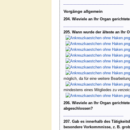
Vorgänge allgemein
204. Wieviele an Ihr Organ gerichtet
205. Wann wurde der älteste an Ihr Or
möglich, da für eine weitere Bearbeit
mindestens eines Mitgliedes zu verzei
206. Wieviele an Ihr Organ gerichtete
abgeschlossen?
207. Gab es innerhalb des Tätigkeitsb
besondere Vorkommnisse, z. B. grobe 