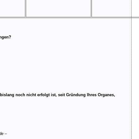
ängen?
bislang noch nicht erfolgt ist, seit Gründung Ihres Organes,
de –