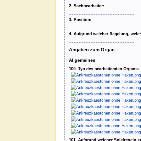
2. Sachbearbeiter:
3. Position:
4. Aufgrund welcher Regelung, welc
Angaben zum Organ
Allgemeines
100. Typ des bearbeitenden Organs:
101. Aufgrund welcher Spielregeln ex