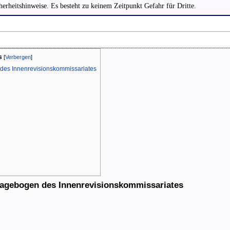
herheitshinweise. Es besteht zu keinem Zeitpunkt Gefahr für Dritte.
s
[
Verbergen
]
des Innenrevisionskommissariates
ragebogen des Innenrevisionskommissariates