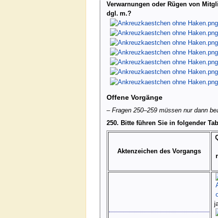
Verwarnungen oder Rügen von Mitgli
dgl. m.?
Offene Vorgänge
– Fragen 250–259 müssen nur dann beant
250. Bitte führen Sie in folgender Ta
Aktenzeichen des Vorgangs
j