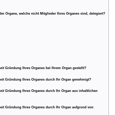
der Organe, welche nicht Mitglieder Ihres Organes sind, delegiert?
, seit Gründung Ihres Organes bei Ihrem Organ gestellt?
st, seit Gründung Ihres Organes durch Ihr Organ genehmigt?
, seit Gründung Ihres Organes durch Ihr Organ aus inhaltlichen
t, seit Gründung Ihres Organes durch Ihr Organ aufgrund von