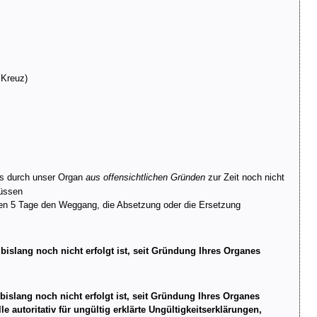
 Kreuz)
es durch unser Organ
aus offensichtlichen Gründen
zur Zeit noch nicht
müssen
zten 5 Tage den Weggang, die Absetzung oder die Ersetzung
r bislang noch nicht erfolgt ist, seit Gründung Ihres Organes
 bislang noch nicht erfolgt ist, seit Gründung Ihres Organes
autoritativ für ungültig erklärte Ungültigkeitserklärungen,