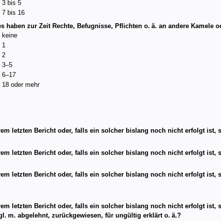
3 bis 5
7 bis 16
es haben zur Zeit Rechte, Befugnisse, Pflichten o. ä. an andere Kamele o
keine
1
2
3–5
6–17
18 oder mehr
em letzten Bericht oder, falls ein solcher bislang noch nicht erfolgt ist
rem letzten Bericht oder, falls ein solcher bislang noch nicht erfolgt i
em letzten Bericht oder, falls ein solcher bislang noch nicht erfolgt ist
rem letzten Bericht oder, falls ein solcher bislang noch nicht erfolgt is
l. m. abgelehnt, zurückgewiesen, für ungültig erklärt o. ä.?