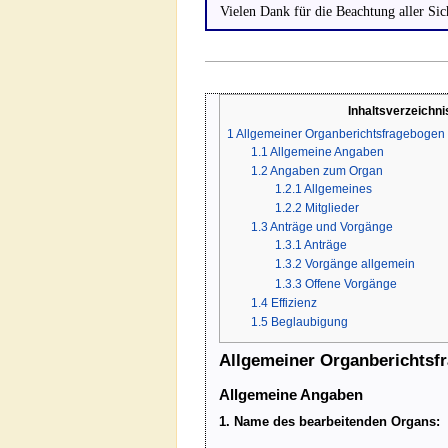
Vielen Dank für die Beachtung aller Sic
Inhaltsverzeichni
1
Allgemeiner Organberichtsfragebogen 
1.1
Allgemeine Angaben
1.2
Angaben zum Organ
1.2.1
Allgemeines
1.2.2
Mitglieder
1.3
Anträge und Vorgänge
1.3.1
Anträge
1.3.2
Vorgänge allgemein
1.3.3
Offene Vorgänge
1.4
Effizienz
1.5
Beglaubigung
Allgemeiner Organberichtsf
Allgemeine Angaben
1. Name des bearbeitenden Organs: