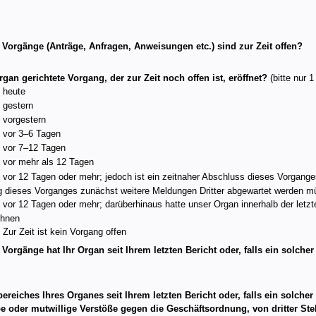
e Vorgänge (Anträge, Anfragen, Anweisungen etc.) sind zur Zeit offen?
gan gerichtete Vorgang, der zur Zeit noch offen ist, eröffnet?
(bitte nur 1
heute
gestern
vorgestern
vor 3–6 Tagen
vor 7–12 Tagen
vor mehr als 12 Tagen
vor 12 Tagen oder mehr; jedoch ist ein zeitnaher Abschluss dieses Vorgang
ung dieses Vorganges zunächst weitere Meldungen Dritter abgewartet werden 
vor 12 Tagen oder mehr; darüberhinaus hatte unser Organ innerhalb der let
chnen
Zur Zeit ist kein Vorgang offen
 Vorgänge hat Ihr Organ seit Ihrem letzten Bericht oder, falls ein solche
ereiches Ihres Organes seit Ihrem letzten Bericht oder, falls ein solcher
oder mutwillige Verstöße gegen die Geschäftsordnung, von dritter Stelle 