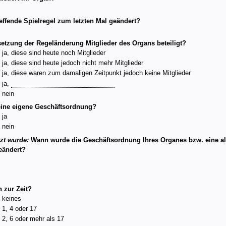
effende Spielregel zum letzten Mal geändert?
etzung der Regeländerung Mitglieder des Organs beteiligt?
ja, diese sind heute noch Mitglieder
ja, diese sind heute jedoch nicht mehr Mitglieder
ja, diese waren zum damaligen Zeitpunkt jedoch keine Mitglieder
ja,
nein
 eine eigene Geschäftsordnung?
ja
nein
uzt wurde:
Wann wurde die Geschäftsordnung Ihres Organes bzw. eine als
eändert?
n zur Zeit?
keines
1, 4 oder 17
2, 6 oder mehr als 17