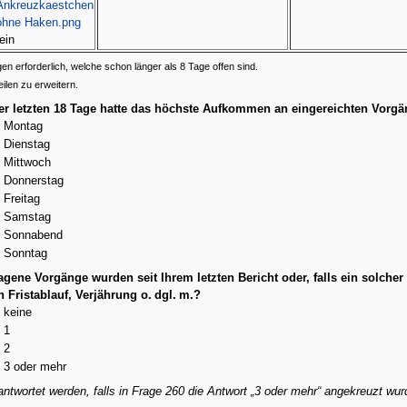
ein
en erforderlich, welche schon länger als 8 Tage offen sind.
eilen zu erweitern.
er letzten 18 Tage hatte das höchste Aufkommen an eingereichten Vorg
Montag
Dienstag
Mittwoch
Donnerstag
Freitag
Samstag
Sonnabend
Sonntag
agene Vorgänge wurden seit Ihrem letzten Bericht oder, falls ein solcher 
 Fristablauf, Verjährung o. dgl. m.?
keine
1
2
3 oder mehr
wortet werden, falls in Frage 260 die Antwort „3 oder mehr“ angekreuzt wur