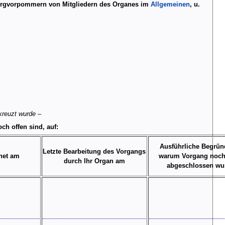
burgvorpommern von Mitgliedern des Organes im
Allgemeinen
, u.
kreuzt wurde –
ch offen sind, auf:
Ausführliche Begrün
Letzte Bearbeitung des Vorgangs
net am
warum Vorgang noch
durch Ihr Organ am
abgeschlossen wu