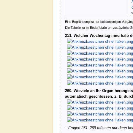
n
Eine Begründung ist nur bei denjenigen Vorgäng
Die Tabelle ist im Bedarfsfalle um zusätzliche Z
251. Welcher Wochentag innerhalb d
260. Wieviele an Ihr Organ herangetr
automatisch geschlossen, z. B. durch
– Fragen 261–269 müssen nur dann beant