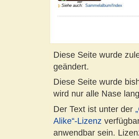
2007
Siehe auch:
Sammelalbum/Index
Diese Seite wurde zule
geändert.
Diese Seite wurde bis
wird nur alle Nase lang 
Der Text ist unter der
Alike“-Lizenz
verfügbar
anwendbar sein. Lizenz