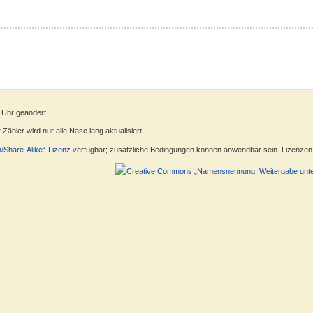
 Uhr geändert.
ähler wird nur alle Nase lang aktualisiert.
n/Share-Alike“-Lizenz
verfügbar; zusätzliche Bedingungen können anwendbar sein. Lizenzen f