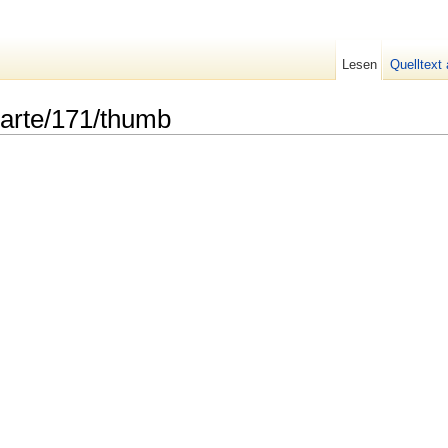
Lesen
Quelltext
Karte/171/thumb