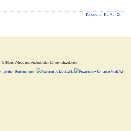
Kategorie
:
Ka-Mel-Oh!
ür Bilder, Videos und Audiodateien können abweichen.