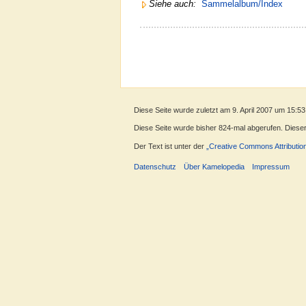
Siehe auch:
Sammelalbum/Index
Diese Seite wurde zuletzt am 9. April 2007 um 15:53
Diese Seite wurde bisher 824-mal abgerufen. Dieser Z
Der Text ist unter der
„Creative Commons Attributio
Datenschutz
Über Kamelopedia
Impressum