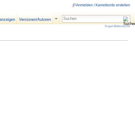
Anmelden / Kamelkonto erstellen
 anzeigen
Versionen/Autoren
Kugel-Bildersuche