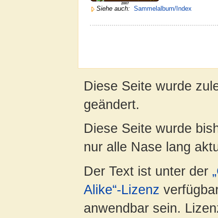
2007
Siehe auch:
Sammelalbum/Index
Diese Seite wurde zule
geändert.
Diese Seite wurde bish
nur alle Nase lang aktua
Der Text ist unter der
Alike“-Lizenz
verfügbar
anwendbar sein. Lizenz