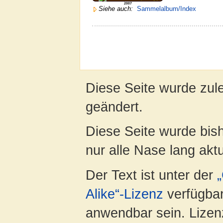
2007
Siehe auch:
Sammelalbum/Index
Diese Seite wurde zule
geändert.
Diese Seite wurde bish
nur alle Nase lang aktua
Der Text ist unter der
Alike“-Lizenz
verfügbar
anwendbar sein. Lizenz