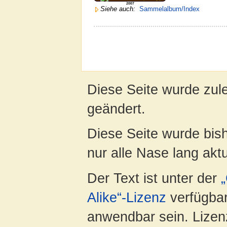
2007
Siehe auch:
Sammelalbum/Index
Diese Seite wurde zul
geändert.
Diese Seite wurde bish
nur alle Nase lang aktua
Der Text ist unter der
Alike“-Lizenz
verfügbar
anwendbar sein. Lizenz