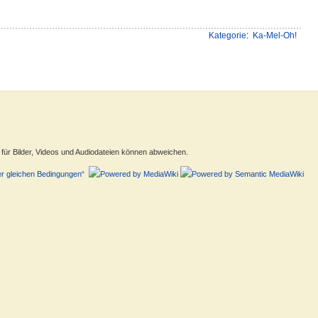
Kategorie
:
Ka-Mel-Oh!
ür Bilder, Videos und Audiodateien können abweichen.