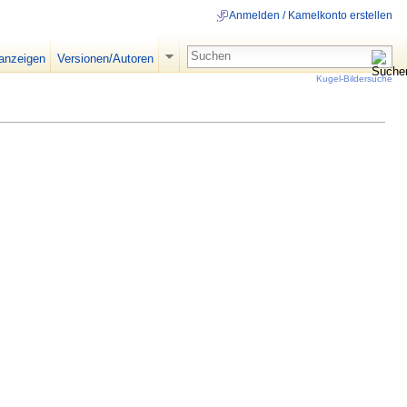
Anmelden / Kamelkonto erstellen
 anzeigen
Versionen/Autoren
Kugel-Bildersuche