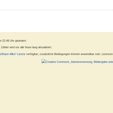
m 22:48 Uhr geändert.
ähler wird nur alle Nase lang aktualisiert.
n/Share-Alike“-Lizenz
verfügbar; zusätzliche Bedingungen können anwendbar sein. Lizenzen f