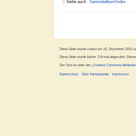
Siehe auch:
Sammelalbum/Index
Diese Seite wurde zuletzt am 10. Dezember 2015 u
Diese Seite wurde bisher 719-mal abgerufen. Dieser Z
Der Text ist unter der
„Creative Commons Attributio
Datenschutz
Über Kamelopedia
Impressum