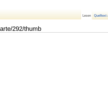
Lesen
Quelltext
Karte/292/thumb