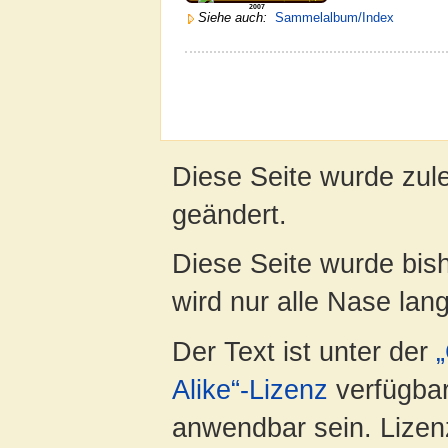
2007
Siehe auch:
Sammelalbum/Index
Diese Seite wurde zul
geändert.
Diese Seite wurde bis
wird nur alle Nase lang 
Der Text ist unter der
Alike“-Lizenz
verfügbar
anwendbar sein. Lizenz