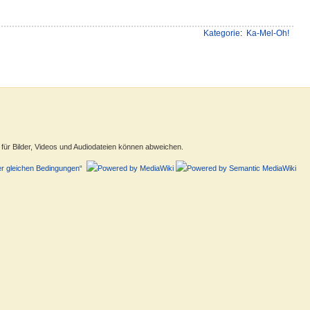
Kategorie
:
Ka-Mel-Oh!
ür Bilder, Videos und Audiodateien können abweichen.