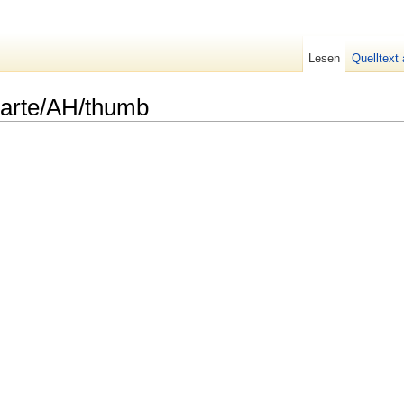
Lesen
Quelltext
Karte/AH/thumb