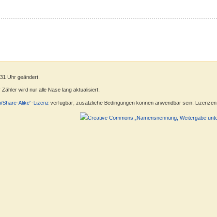
:31 Uhr geändert.
ähler wird nur alle Nase lang aktualisiert.
n/Share-Alike“-Lizenz
verfügbar; zusätzliche Bedingungen können anwendbar sein. Lizenzen f