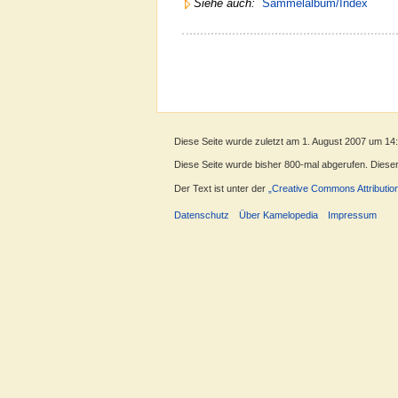
Siehe auch:
Sammelalbum/Index
Diese Seite wurde zuletzt am 1. August 2007 um 14
Diese Seite wurde bisher 800-mal abgerufen. Dieser Z
Der Text ist unter der
„Creative Commons Attributio
Datenschutz
Über Kamelopedia
Impressum