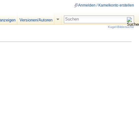
Anmelden / Kamelkonto erstellen
 anzeigen
Versionen/Autoren
Kugel-Bildersuche