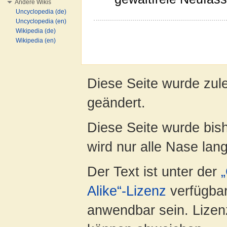
Andere Wikis
Uncyclopedia (de)
Uncyclopedia (en)
Wikipedia (de)
Wikipedia (en)
Diese Seite wurde zul
geändert.
Diese Seite wurde bis
wird nur alle Nase lang 
Der Text ist unter der
Alike“-Lizenz
verfügbar
anwendbar sein. Lizenz