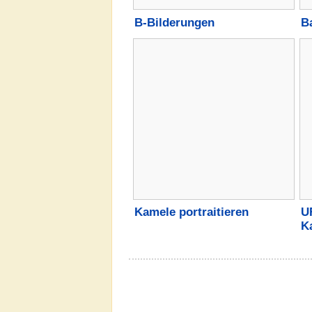
B-Bilderungen
B
Kamele portraitieren
U
K