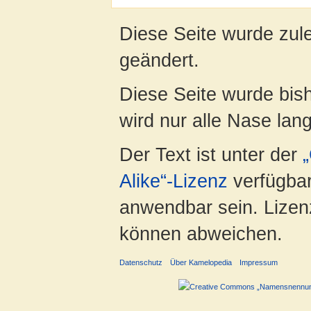
Diese Seite wurde zul
geändert.
Diese Seite wurde bis
wird nur alle Nase lang 
Der Text ist unter der
Alike“-Lizenz
verfügbar
anwendbar sein. Lizenz
können abweichen.
Datenschutz
Über Kamelopedia
Impressum