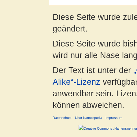
Diese Seite wurde zul
geändert.
Diese Seite wurde bis
wird nur alle Nase lang 
Der Text ist unter der
Alike“-Lizenz
verfügbar
anwendbar sein. Lizenz
können abweichen.
Datenschutz
Über Kamelopedia
Impressum