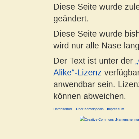
Diese Seite wurde zul
geändert.
Diese Seite wurde bis
wird nur alle Nase lang 
Der Text ist unter der
Alike“-Lizenz
verfügbar
anwendbar sein. Lizenz
können abweichen.
Datenschutz
Über Kamelopedia
Impressum