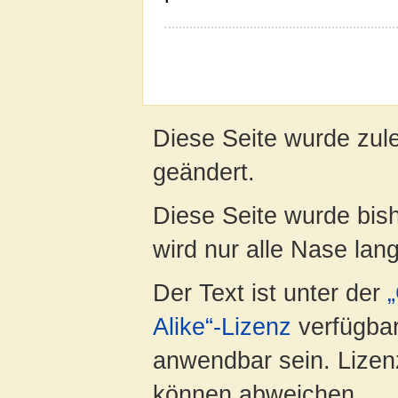
Diese Seite wurde zul
geändert.
Diese Seite wurde bis
wird nur alle Nase lang 
Der Text ist unter der
Alike“-Lizenz
verfügbar
anwendbar sein. Lizenz
können abweichen.