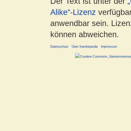
Der Text ist unter der
Alike“-Lizenz
verfügbar
anwendbar sein. Lizenz
können abweichen.
Datenschutz
Über Kamelopedia
Impressum