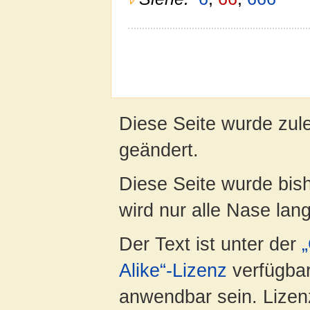
Diese Seite wurde zul
geändert.
Diese Seite wurde bis
wird nur alle Nase lang 
Der Text ist unter der
Alike“-Lizenz
verfügbar
anwendbar sein. Lizenz