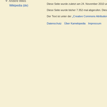
Andere Wikis
Diese Seite wurde zuletzt am 24. November 2010 u
Wikipedia (de)
Diese Seite wurde bisher 7.352-mal abgerufen. Dieser
Der Text ist unter der
„Creative Commons Attributio
Datenschutz
Über Kamelopedia
Impressum