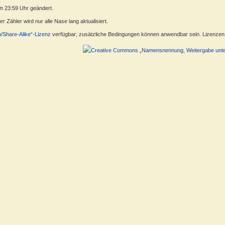
m 23:59 Uhr geändert.
 Zähler wird nur alle Nase lang aktualisiert.
n/Share-Alike“-Lizenz
verfügbar; zusätzliche Bedingungen können anwendbar sein. Lizenzen f