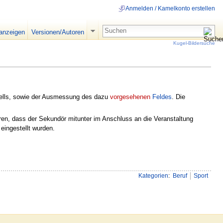
Anmelden / Kamelkonto erstellen
 anzeigen
Versionen/Autoren
Kugel-Bildersuche
lls, sowie der Ausmessung des dazu
vorgesehenen
Feldes
. Die
ren, dass der Sekundör mitunter im Anschluss an die Veranstaltung
eingestellt wurden.
Kategorien
:
Beruf
Sport