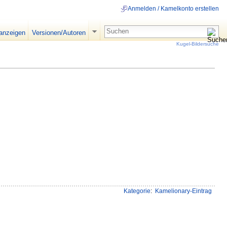
Anmelden / Kamelkonto erstellen
 anzeigen
Versionen/Autoren
Kugel-Bildersuche
Kategorie
:
Kamelionary-Eintrag