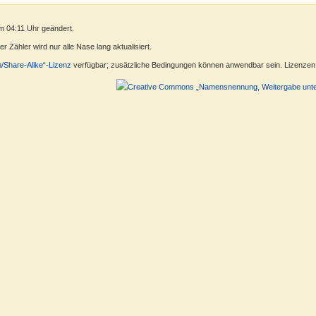
m 04:11 Uhr geändert.
 Zähler wird nur alle Nase lang aktualisiert.
n/Share-Alike“-Lizenz
verfügbar; zusätzliche Bedingungen können anwendbar sein. Lizenzen f