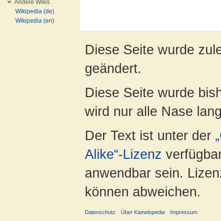
Andere Wikis
Wikipedia (de)
Wikipedia (en)
Diese Seite wurde zul
geändert.
Diese Seite wurde bis
wird nur alle Nase lang 
Der Text ist unter der
Alike“-Lizenz
verfügbar
anwendbar sein. Lizenz
können abweichen.
Datenschutz
Über Kamelopedia
Impressum