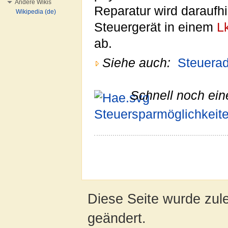
Andere Wikis
Reparatur wird daraufh
Wikipedia (de)
Steuergerät in einem
L
ab.
Siehe auch:
Steuera
Schnell noch ein
Steuersparmöglichkeit
Diese Seite wurde zul
geändert.