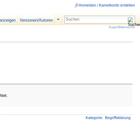
Anmelden / Kamelkonto erstellen
 anzeigen
Versionen/Autoren
Kugel-Bildersuche
htet.
Kategorie
:
Begriffsklärung