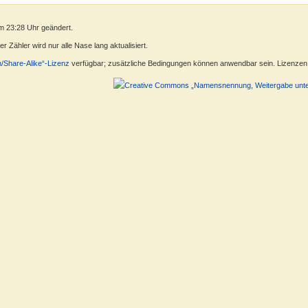
m 23:28 Uhr geändert.
 Zähler wird nur alle Nase lang aktualisiert.
n/Share-Alike“-Lizenz
verfügbar; zusätzliche Bedingungen können anwendbar sein. Lizenzen f