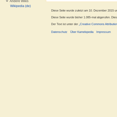
Andere Wikis
Wikipedia (de)
Diese Seite wurde zuletzt am 10. Dezember 2015 u
Diese Seite wurde bisher 1.085-mal abgerufen. Dieser
Der Text ist unter der
„Creative Commons Attributio
Datenschutz
Über Kamelopedia
Impressum