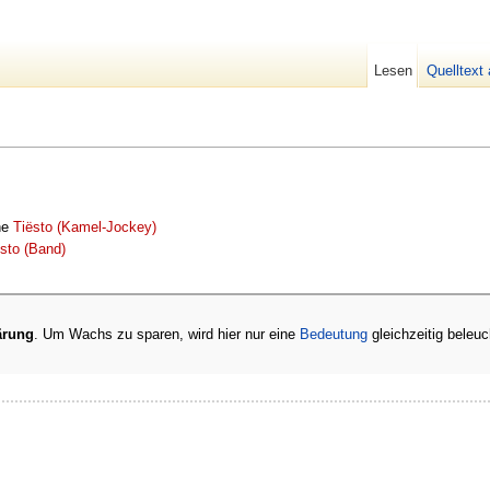
Lesen
Quelltext
ehe
Tiësto (Kamel-Jockey)
ësto (Band)
ärung
. Um Wachs zu sparen, wird hier nur eine
Bedeutung
gleichzeitig beleuc