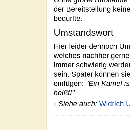
der Bereitstellung kei
bedurfte.
Umstandswort
Hier leider dennoch Um
welches nachher gerne 
immer schwierig werde
sein. Später können si
einfügen:
"Ein Kamel is
heißt!"
Siehe auch:
Widrich 