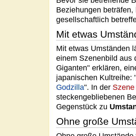
Bevor sie betreffende 
Beziehungen beträfen, 
gesellschaftlich betre
Mit etwas Umstän
Mit etwas Umständen lä
einem Szenenbild aus 
Giganten" erklären, ei
japanischen Kultreihe: 
Godzilla
". In der
Szene
steckengebliebenen Bes
Gegenstück zu
Umsta
Ohne große Umst
Ohne große Umstände 