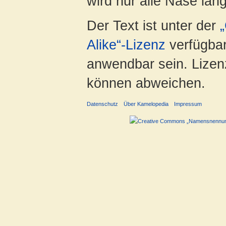
wird nur alle Nase lang 
Der Text ist unter der
Alike“-Lizenz
verfügbar
anwendbar sein. Lizenz
können abweichen.
Datenschutz
Über Kamelopedia
Impressum