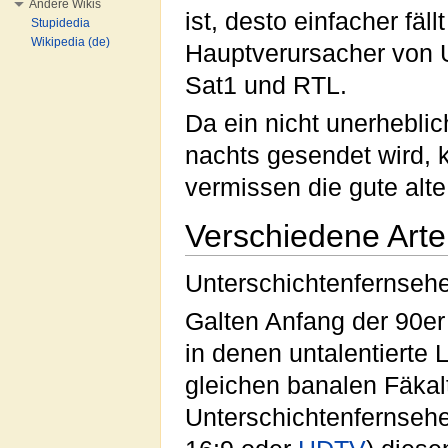
Andere Wikis
ist, desto einfacher fä
Stupidedia
Wikipedia (de)
Hauptverursacher von U
Sat1 und RTL.
Da ein nicht unerhebli
nachts gesendet wird, 
vermissen die gute alte
Verschiedene Arte
Unterschichtenfernsehe
Galten Anfang der 90er
in denen untalentierte
gleichen banalen Fäkal
Unterschichtenfernseh