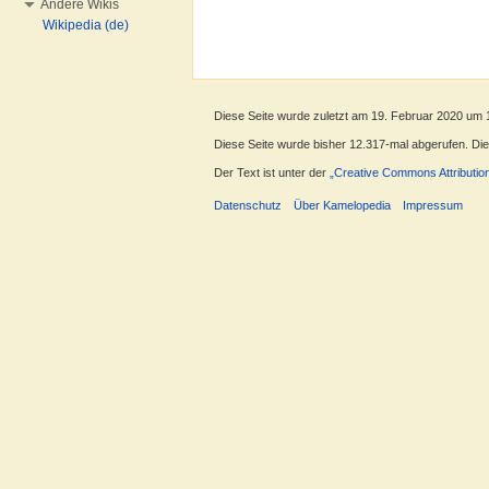
Andere Wikis
Wikipedia (de)
Diese Seite wurde zuletzt am 19. Februar 2020 um 
Diese Seite wurde bisher 12.317-mal abgerufen. Diese
Der Text ist unter der
„Creative Commons Attributio
Datenschutz
Über Kamelopedia
Impressum