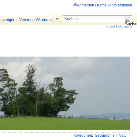
Anmelden / Kamelkonto erstellen
 anzeigen
Versionen/Autoren
Kugel-Bildersuche
Kategorien
:
Geographie
Natur