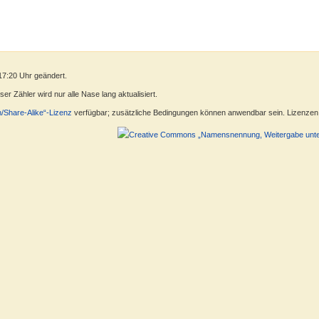
17:20 Uhr geändert.
r Zähler wird nur alle Nase lang aktualisiert.
n/Share-Alike“-Lizenz
verfügbar; zusätzliche Bedingungen können anwendbar sein. Lizenzen f