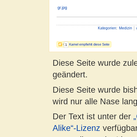
Kategorien
:
Medizin
Kamel empfiehlt diese Seite
1
Diese Seite wurde zul
geändert.
Diese Seite wurde bis
wird nur alle Nase lang 
Der Text ist unter der
Alike“-Lizenz
verfügbar