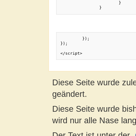
			}

	 });

});

Diese Seite wurde zul
geändert.
Diese Seite wurde bis
wird nur alle Nase lang 
Der Text ist unter der