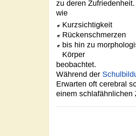
zu deren Zufriedenheit
wie
Kurzsichtigkeit
Rückenschmerzen
bis hin zu morpholog
Körper
beobachtet.
Während der
Schulbild
Erwarten oft cerebral s
einem schlafähnlichen 