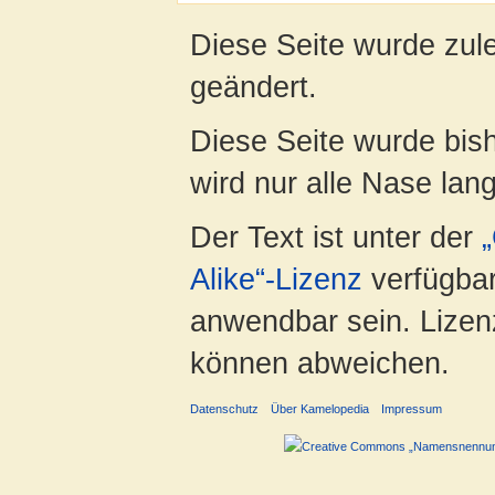
Diese Seite wurde zul
geändert.
Diese Seite wurde bis
wird nur alle Nase lang 
Der Text ist unter der
Alike“-Lizenz
verfügbar
anwendbar sein. Lizenz
können abweichen.
Datenschutz
Über Kamelopedia
Impressum