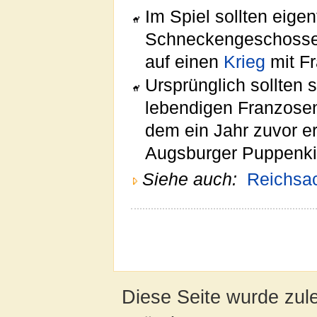
Im Spiel sollten eige
Schneckengeschosse i
auf einen
Krieg
mit F
Ursprünglich sollten 
lebendigen Franzose
dem ein Jahr zuvor 
Augsburger Puppenki
Siehe auch:
Reichsa
Diese Seite wurde zul