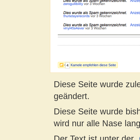
Kamele empfehlen diese Seite
4
Diese Seite wurde zul
geändert.
Diese Seite wurde bis
wird nur alle Nase lang 
Der Text ist unter der