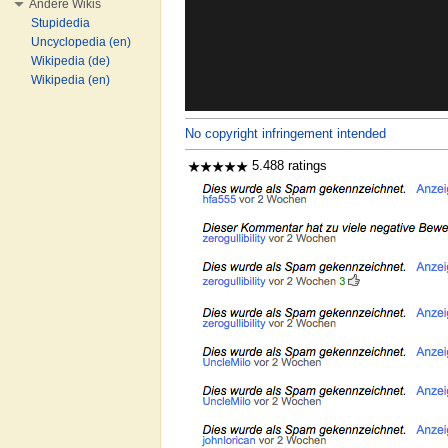
Andere Wikis
Stupidedia
Uncyclopedia (en)
Wikipedia (de)
Wikipedia (en)
No copyright infringement intended
5.488 ratings