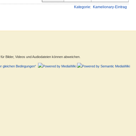
Kategorie
:
Kamelionary-Eintrag
ür Bilder, Videos und Audiodateien können abweichen.