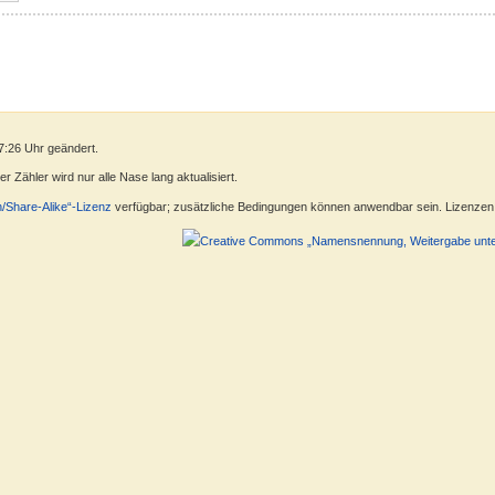
7:26 Uhr geändert.
 Zähler wird nur alle Nase lang aktualisiert.
n/Share-Alike“-Lizenz
verfügbar; zusätzliche Bedingungen können anwendbar sein. Lizenzen f